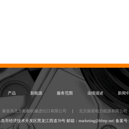
产品
新能源
服务范围
业绩描述
新闻
秦皇岛北方船舶机械进出口有限公司
|
北京振诺电力能源有限公司
市经济技术开发区黑龙江西道39号 邮箱：marketing@bfmp.net| 备案号: