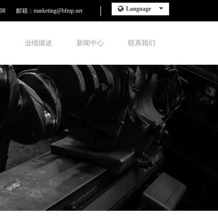
Language
08
邮箱：marketing@bfmp.net
围
业绩描述
新闻中心
联系我们