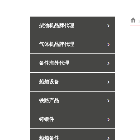
柴油机品牌代理
气体机品牌代理
备件海外代理
船舶设备
铁路产品
铸锻件
船舶备件