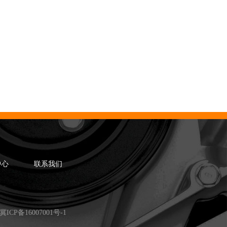
中心
联系我们
冀ICP备16007001号-1