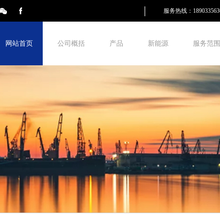
服务热线：189033563
网站首页
公司概括
产品
新能源
服务范