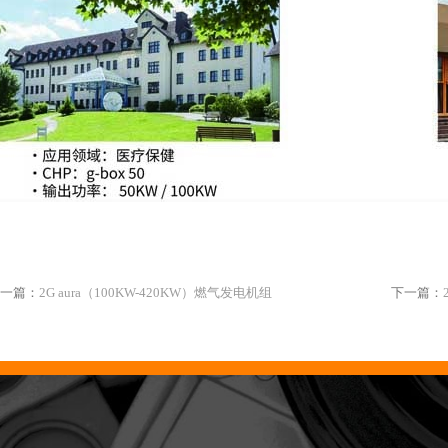
一篇：
2G aura（100KW-420KW）燃气发电机组
下一篇：