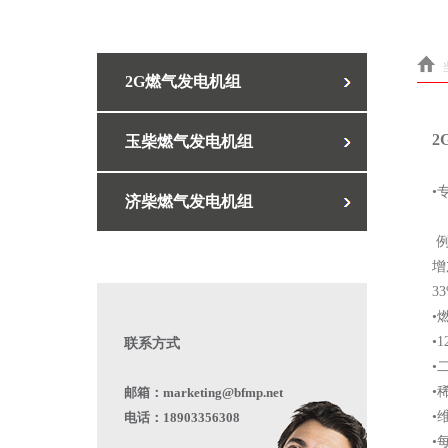
2G燃气发电机组
2
玉柴燃气发电机组
•
济柴燃气发电机组
例
增
3
•
•1
联系方式
•
•
邮箱：marketing@bfmp.net
•
电话：18903356308
•