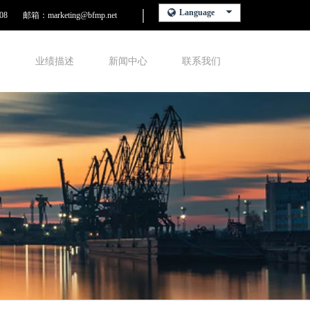
Language
08
邮箱：marketing@bfmp.net
围
业绩描述
新闻中心
联系我们