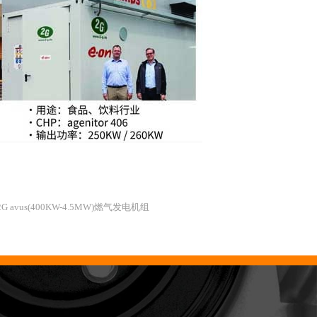
2G avus(400KW-4.5MW)燃气发电机组