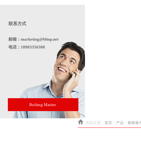
联系方式
邮箱：marketing@bfmp.net
电话：18903356308
Beifang Marine
当前位置：
首页
>
产品
>
船舶备