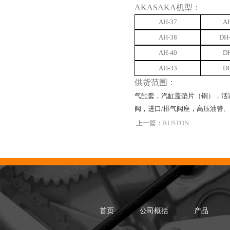
AKASAKA机型：
AH-37
AH
AH-38
DH-
AH-40
DH
AH-33
DH
供货范围：
气缸套，汽缸盖垫片（铜），
活
阀，进口/排气阀座，
高压油管、
上一篇：
RUSTON
首页
公司概括
产品