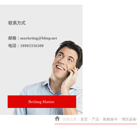
联系方式
邮箱：marketing@bfmp.net
电话：18903356308
Beifang Marine
当前位置：
首页
>
产品
>
船舶备件
>
增压器备