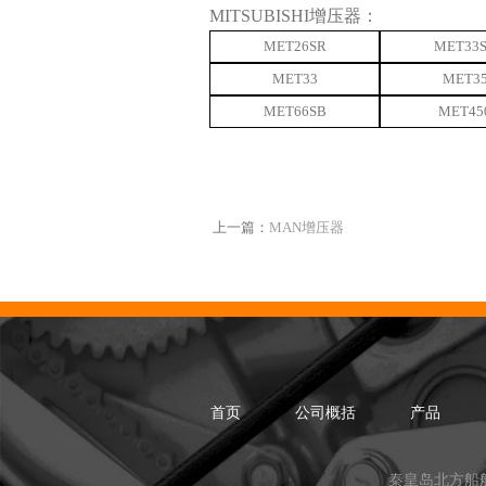
MITSUBISHI增压器：
MET26SR
MET33
MET33
MET3
MET66SB
MET45
上一篇：
MAN增压器
首页
公司概括
产品
秦皇岛北方船