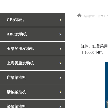
当前位置：
首页
>
GE发动机
ABC发动机
缸体、缸盖采用
玉柴船用发动机
于10000小时。
上海菱重发动机
广柴柴油机
淄柴柴油机
济柴柴油机