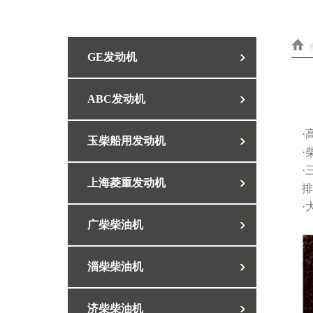
GE发动机
ABC发动机
·
玉柴船用发动机
·
·
上海菱重发动机
排
·
广柴柴油机
淄柴柴油机
济柴柴油机