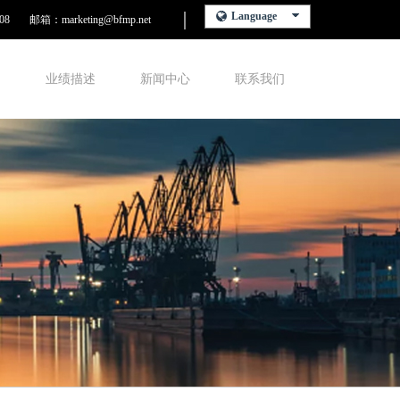
Language
08
邮箱：marketing@bfmp.net
围
业绩描述
新闻中心
联系我们