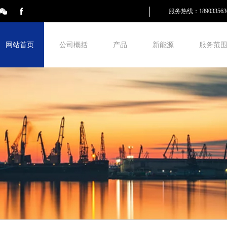
服务热线：189033563
网站首页
公司概括
产品
新能源
服务范