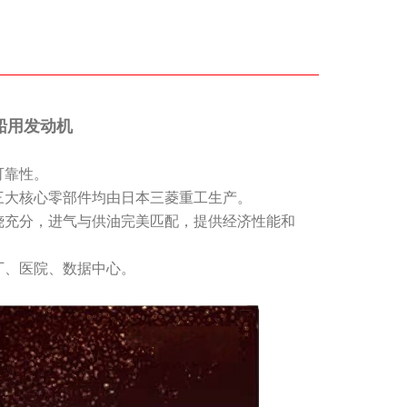
C船用发动机
可靠性。
三大核心零部件均由日本三菱重工生产。
烧充分，进气与供油完美匹配，提供经济性能和
厂、医院、数据中心。