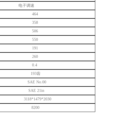
电子调速
464
358
506
550
191
260
0.4
193齿
SAE No.00
SAE
21in
3118*1479*2030
8200